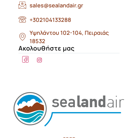
sales@sealandair.gr
+302104133288
Υψηλάντου 102-104, Πειραιάς
18532
Ακολουθήστε μας