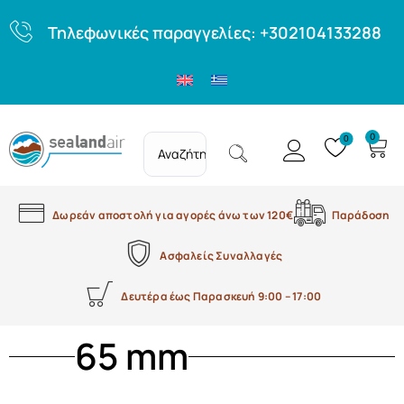
Τηλεφωνικές παραγγελίες: +302104133288
0
0
Δωρεάν αποστολή για αγορές άνω των 120€
Παράδοση
Ασφαλείς Συναλλαγές
Δευτέρα έως Παρασκευή 9:00 – 17:00
65 mm