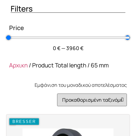
Filters
Price
0
€
—
3960
€
Αρχικη
/ Product Total length / 65 mm
Εμφάνιση του μοναδικού αποτελέσματος
BRESSER