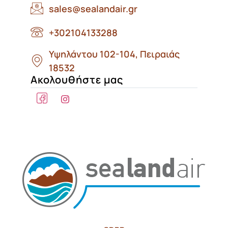
sales@sealandair.gr
+302104133288
Υψηλάντου 102-104, Πειραιάς
18532
Ακολουθήστε μας