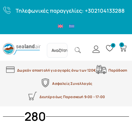
Τηλεφωνικές παραγγελίες: +302104133288
0
0
Δωρεάν αποστολή για αγορές άνω των 120€
Παράδοση
Ασφαλείς Συναλλαγές
Δευτέρα έως Παρασκευή 9:00 – 17:00
280