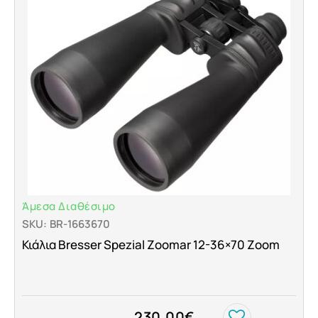
Άμεσα Διαθέσιμο
SKU: BR-1663670
Κιάλια Bresser Spezial Zoomar 12-36×70 Zoom
230.00
€